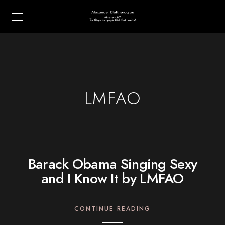
LMFAO
Barack Obama Singing Sexy
and I Know It by LMFAO
CONTINUE READING