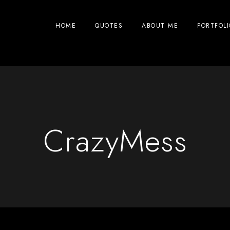
HOME
QUOTES
ABOUT ME
PORTFOLI
CrazyMess