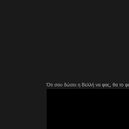
Ότι σου δώσει η Βελλή να φας, θα το 