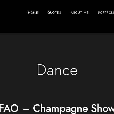
HOME
QUOTES
ABOUT ME
PORTFOL
Dance
FAO – Champagne Show