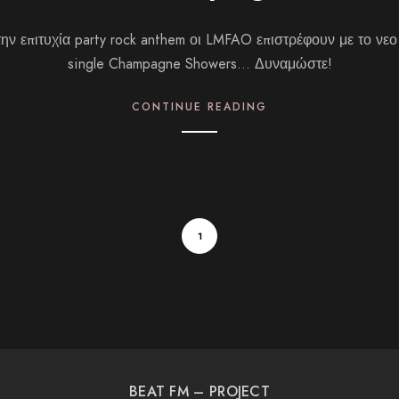
ην επιτυχία party rock anthem οι LMFAO επιστρέφουν με το νε
single Champagne Showers… Δυναμώστε!
CONTINUE READING
1
BEAT FM – PROJECT