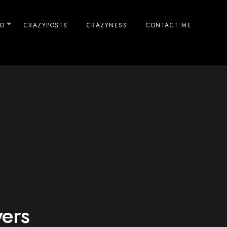
IO
CRAZYPOSTS
CRAZYNESS
CONTACT ME
ers