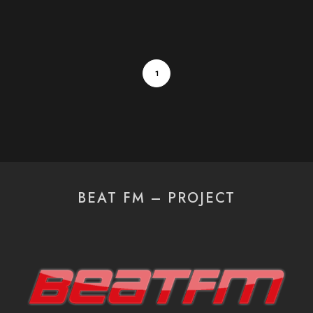
1
BEAT FM – PROJECT