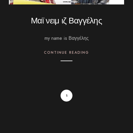
Μαϊ νειμ ιζ Βαγγέλης
my name is Βαγγέλης
CONTINUE READING
1