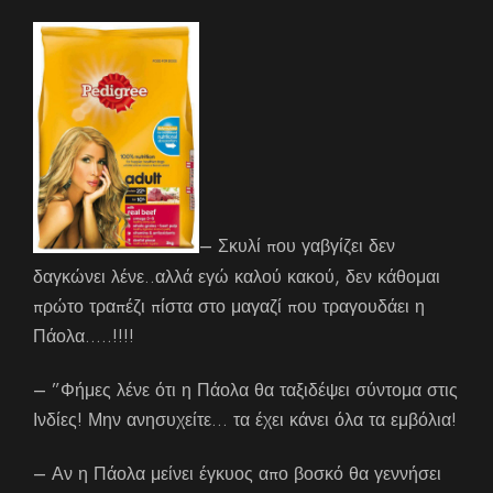
– Σκυλί που γαβγίζει δεν
δαγκώνει λένε..αλλά εγώ καλού κακού, δεν κάθομαι
πρώτο τραπέζι πίστα στο μαγαζί που τραγουδάει η
Πάολα…..!!!!
– ”Φήμες λένε ότι η Πάολα θα ταξιδέψει σύντομα στις
Ινδίες! Μην ανησυχείτε… τα έχει κάνει όλα τα εμβόλια!
– Αν η Πάολα μείνει έγκυος απο βοσκό θα γεννήσει