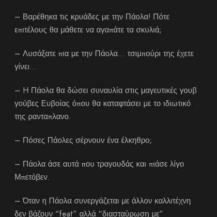
– Βαρέθηκα τις κρυάδες με την Πάολα! Πότε
επιτέλους θα μάθετε να αγαπάτε τα σκυλιά;
– Λυσάξατε πια με την Πάολα… τσιμπούρι της έχετε
γίνει…
– H Πάολα θα δώσει συναυλία στις μαγευτικές γουβ
γούβες Ευβοίας όπου θα καταφτάσει με το ιδιωτικό
της ρανταπλανο.
– Πόσες Πάολες σέρνουν ένα έλκηθρο;
– Πάολα άσε αυτά που τραγουδάς και πιάσε λίγο
Μπετόβεν.
– Όταν η Πάολα συνεργάζεται με άλλον καλλιτέχνη
δεν βάζουν “feat” αλλά “διασταύρωση με”