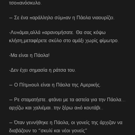
τσοπανόσκυλο.
– Σε ένα παράλληλο σύμπαν η Πάολα νιαουρίζει.
-Λυπάμαι,αλλά παρανομήσατε. Θα σας κόψω
κλήση,μεταφέρετε σκύλο στο αμάξι χωρίς φίμωτρο.
-Μα είναι η Πάολα!
-Δεν έχει σημασία η ράτσα του.
– Ο Πίτμπουλ είναι η Πάολα της Αμερικής.
– Ρε σταματήστε..φτάνει με τα αστεία για την Πάολα…
αρχίζω και χαλιέμαι..την ξέρω από κουτάβι..
– Όταν γεννήθηκε η Πάολα, οι γονείς της άρχιζαν να
διαβάζουν το “σκυλί και νέοι γονείς”