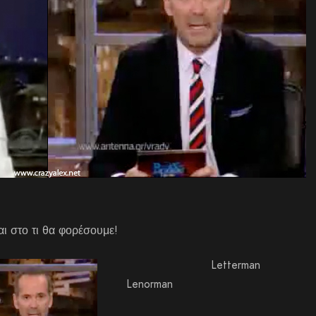
αι στο τι θα φορέσουμε!
Lette
Lenorman