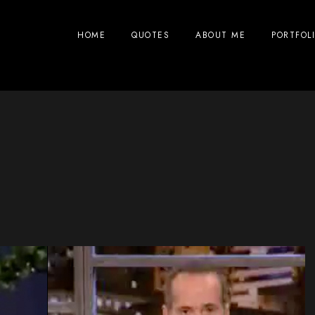
HOME
QUOTES
ABOUT ME
PORTFOL