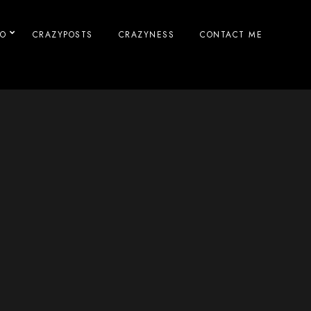
IO
CRAZYPOSTS
CRAZYNESS
CONTACT ME