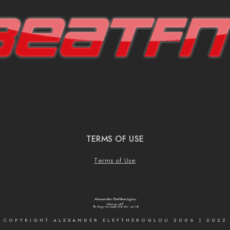
TERMS OF USE
Terms of Use
COPYRIGHT ALEXANDER ELEFTHEROGLOU 2006 | 2022