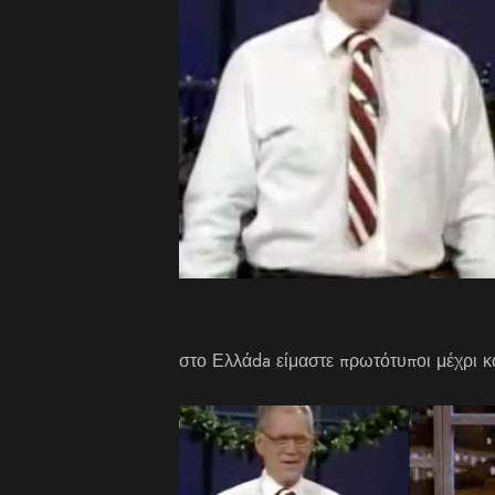
στο Ελλάda είμαστε πρωτότυποι μέχρι κ